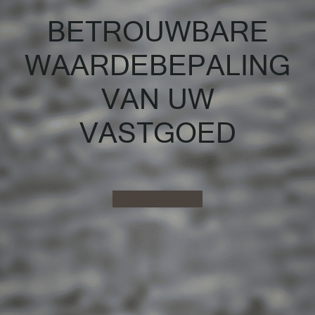
BETROUWBARE
WAARDEBEPALING
VAN UW
VASTGOED
Contacteer ons →